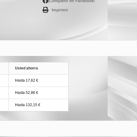
¡Compartir en Facebook!
Imprimir
Usted ahorra
Hasta 17,62 €
Hasta 52,86 €
Hasta 132,15 €