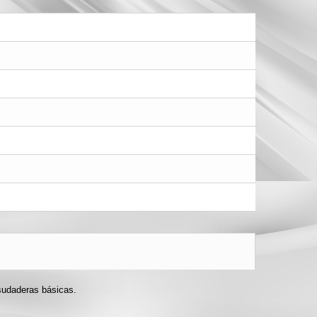
 sudaderas básicas.