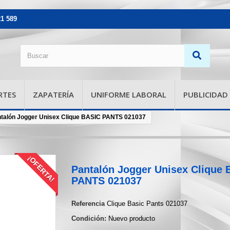
21 589
RTES
ZAPATERÍA
UNIFORME LABORAL
PUBLICIDAD
talón Jogger Unisex Clique BASIC PANTS 021037
¡OFERTA!
Pantalón Jogger Unisex Clique
PANTS 021037
Referencia
Clique Basic Pants 021037
Condición:
Nuevo producto