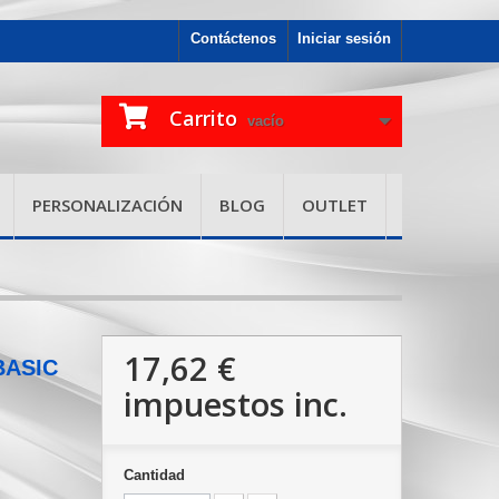
Contáctenos
Iniciar sesión
Carrito
vacío
PERSONALIZACIÓN
BLOG
OUTLET
17,62 €
 BASIC
impuestos inc.
Cantidad