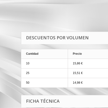
DESCUENTOS POR VOLUMEN
Cantidad
Precio
10
15,86 €
25
15,51 €
50
14,98 €
FICHA TÉCNICA