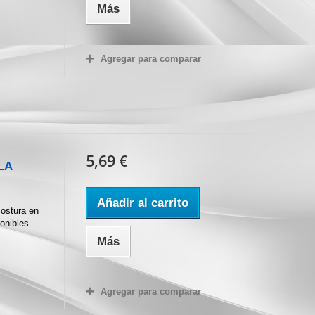
Más
Agregar para comparar
5,69 €
LA
Añadir al carrito
costura en
ponibles.
Más
Agregar para comparar