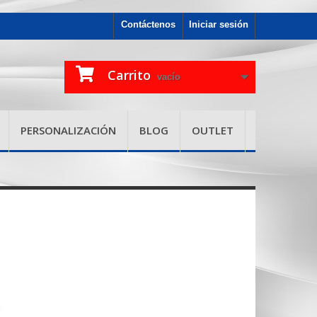
Contáctenos
Iniciar sesión
Carrito
vacío
PERSONALIZACIÓN
BLOG
OUTLET