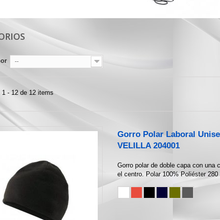
ORIOS
por
--
1 - 12 de 12 items
Gorro Polar Laboral Unis
VELILLA 204001
Gorro polar de doble capa con una 
el centro. Polar 100% Poliéster 280