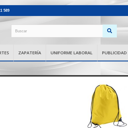
21 589
RTES
ZAPATERÍA
UNIFORME LABORAL
PUBLICIDAD