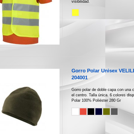
visibilidad.
Gorro Polar Unisex VELIL
204001
Gorro polar de doble capa con una 
el centro. Talla única. 6 colores dis
Polar 100% Poliéster 280 Gr