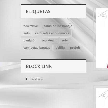
ETIQUETAS
new wave
pantalon de trabajo
sols
camisetas economicas
pantalón
workteam
roly
camisetas baratas
velilla
projob
BLOCK LINK
Facebook