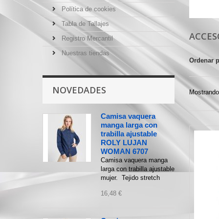
Política de cookies
Tabla de Tallajes
ACCES
Registro Mercantil
Nuestras tiendas
Ordenar 
NOVEDADES
Mostrando 
Camisa vaquera
manga larga con
trabilla ajustable
ROLY LUJAN
WOMAN 6707
Camisa vaquera manga
larga con trabilla ajustable
mujer. Tejido stretch
16,48 €