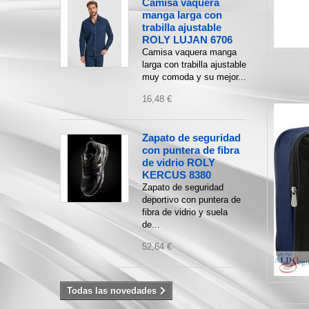
Camisa vaquera
manga larga con
trabilla ajustable
ROLY LUJAN 6706
Camisa vaquera manga
larga con trabilla ajustable
muy comoda y su mejor...
16,48 €
Zapato de seguridad
con puntera de fibra
de vidrio ROLY
KERCUS 8380
Zapato de seguridad
deportivo con puntera de
fibra de vidrio y suela
de...
52,64 €
Todas las novedades