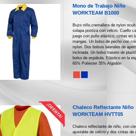
Mono de Trabajo Niño
WORKTEAM B1000
Buzo niño,cremallera de nylon ocult
solapa postiza con velcro. Cuello c
juego con puño elástico, cintas en l
mangas. Un bolso de pecho con cre
nylon. Dos bolsos laterales de apert
inclinada. Un bolso trasero de plast
bolso de espátula. Elástico en la es
65% Poliéster 35% Algodón
¡OFERTA!
Chaleco Reflectante Niño
WORKTEAM HVTT05
Chaleco reflectante de niño, con cie
ajustable de velcro y dos cintas de 