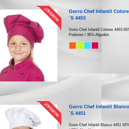
¡OFERTA!
Gorro Chef Infantil Colo
´S 4453
Gorro Chef Infantil Colores 4453 6
Poliéster / 35% Algodón
¡OFERTA!
Gorro Chef Infantil Blan
´S 4451
Gorro Chef Infantil Blanco 4451 65%