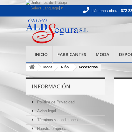
Select Language
▼
Llámenos ahora:
672 2
INICIO
FABRICANTES
MODA
DEPO
Moda
Niño
Accesorios
INFORMACIÓN
Política de Privacidad
Aviso legal
Términos y condiciones
Nuestra empresa