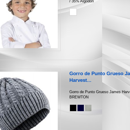
/ 35% Algodón
Gorro de Punto Grueso J
Harvest...
Gorro de Punto Grueso James Harv
BREWTON