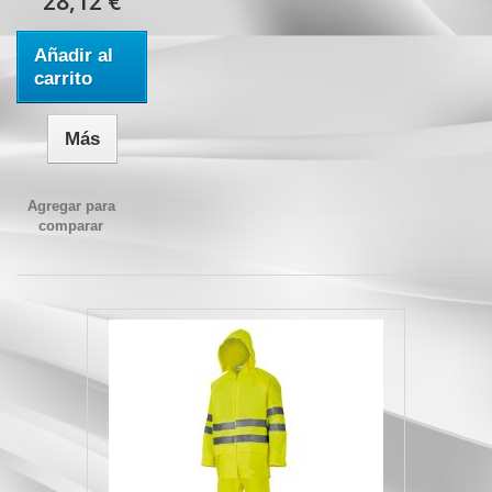
28,12 €
Añadir al
carrito
Más
Agregar para
comparar