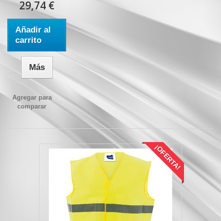
29,74 €
Añadir al
carrito
Más
Agregar para
comparar
¡OFERTA!