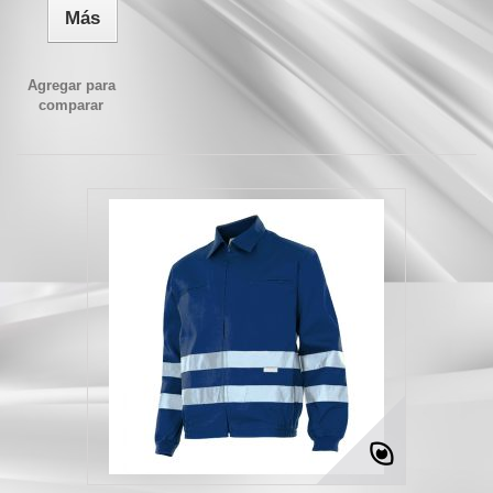
Más
Agregar para
comparar