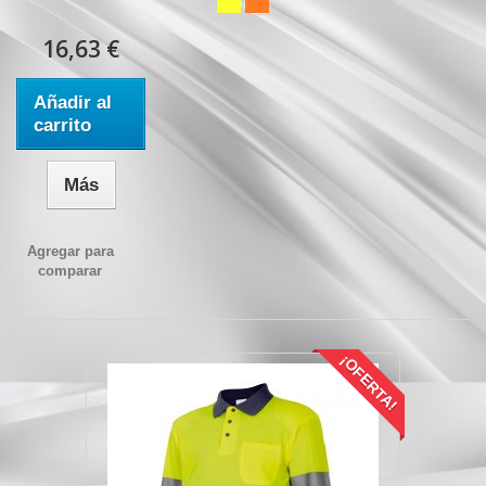
16,63 €
Añadir al
carrito
Más
Agregar para
comparar
¡OFERTA!