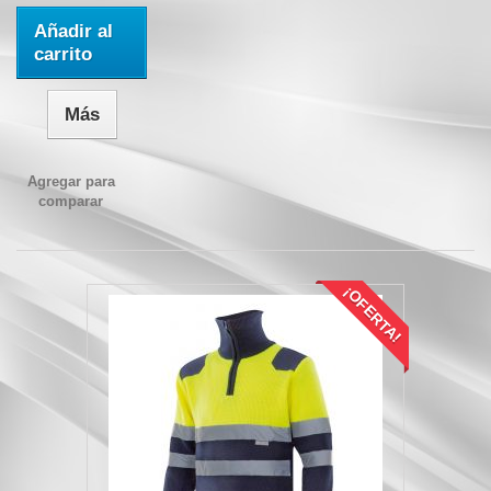
Añadir al
carrito
Más
Agregar para
comparar
¡OFERTA!