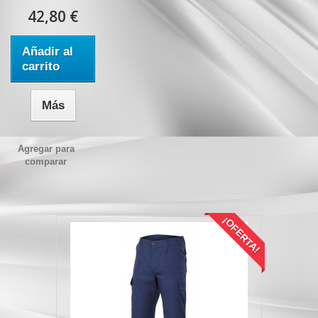
42,80 €
Añadir al
carrito
Más
Agregar para
comparar
¡OFERTA!