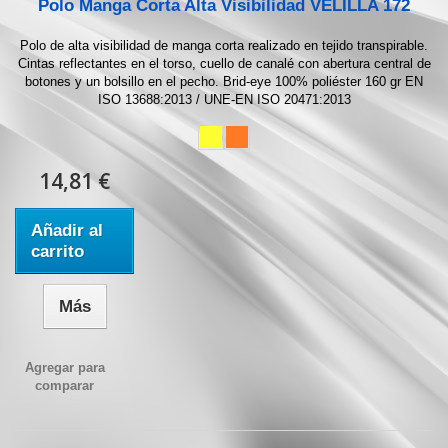
Polo Manga Corta Alta Visibilidad VELILLA 172
Polo de alta visibilidad de manga corta realizado en tejido transpirable.
Cintas reflectantes en el torso, cuello de canalé con abertura central de
botones y un bolsillo en el pecho. Brid-eye 100% poliéster 160 gr EN
ISO 13688:2013 / UNE-EN ISO 20471:2013
14,81 €
Añadir al
carrito
Más
Agregar para
comparar