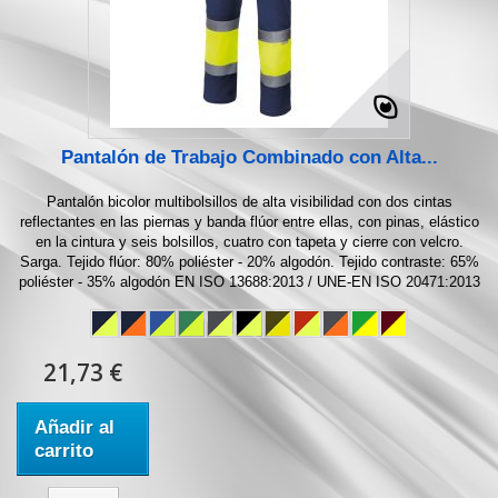
Pantalón de Trabajo Combinado con Alta...
Pantalón bicolor multibolsillos de alta visibilidad con dos cintas
reflectantes en las piernas y banda flúor entre ellas, con pinas, elástico
en la cintura y seis bolsillos, cuatro con tapeta y cierre con velcro.
Sarga. Tejido flúor: 80% poliéster - 20% algodón. Tejido contraste: 65%
poliéster - 35% algodón EN ISO 13688:2013 / UNE-EN ISO 20471:2013
21,73 €
Añadir al
carrito