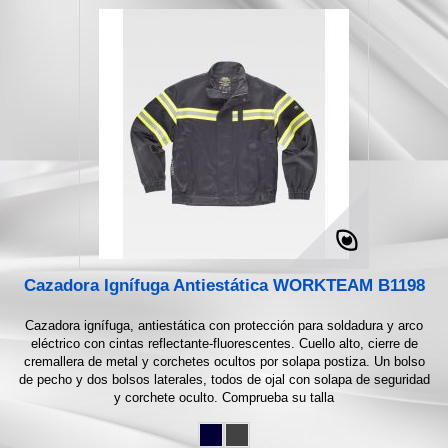
Cazadora Ignífuga Antiestática WORKTEAM B1198
Cazadora ignífuga, antiestática con protección para soldadura y arco
eléctrico con cintas reflectante-fluorescentes. Cuello alto, cierre de
cremallera de metal y corchetes ocultos por solapa postiza. Un bolso
de pecho y dos bolsos laterales, todos de ojal con solapa de seguridad
y corchete oculto. Comprueba su talla