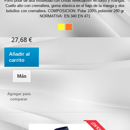
Forro polar de alta visibilidad con cintas reflectantes en torso y mangas.
Cuello alto con cremallera, goma elástica en el bajo de la manga y dos
bolsillos con cremallera. COMPOSICION: Polar 100% poliéster 280 gr
NORMATIVA: EN 340 EN 471
27,68 €
Añadir al
carrito
Más
Agregar para
comparar
¡OFERTA!