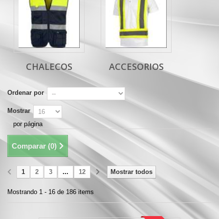
CHALECOS
ACCESORIOS
Ordenar por
Mostrar
por página
Comparar (
0
)
1
2
3
...
12
Mostrar todos
Mostrando 1 - 16 de 186 items