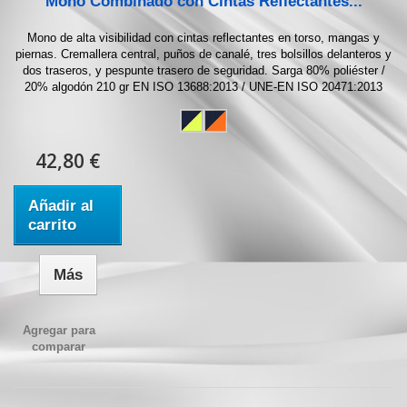
Mono Combinado con Cintas Reflectantes...
Mono de alta visibilidad con cintas reflectantes en torso, mangas y
piernas. Cremallera central, puños de canalé, tres bolsillos delanteros y
dos traseros, y pespunte trasero de seguridad. Sarga 80% poliéster /
20% algodón 210 gr EN ISO 13688:2013 / UNE-EN ISO 20471:2013
42,80 €
Añadir al
carrito
Más
Agregar para
comparar