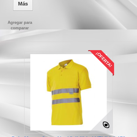
Más
Agregar para
comparar
¡OFERTA!