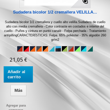
Sudadera bicolor 1/2 cremallera VELILLA...
Sudadera bicolor 1/2 cremallera y cuello alto velilla.Sudadera de cuello
alto con media cremallera - Color contraste en costados e interior del
cuello - Puños y cintura en punto canalé - Felpa perchada - Tratamiento
antipillingCARACTERÍSTICAS: Felpa. 65% poliéster - 35% algodón 260
gr/m2
21,05 €
Añadir al
carrito
Más
Agregar para
comparar