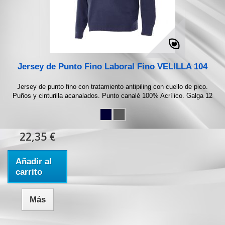
Jersey de Punto Fino Laboral Fino VELILLA 104
Jersey de punto fino con tratamiento antipiling con cuello de pico.
Puños y cinturilla acanalados. Punto canalé 100% Acrílico. Galga 12
22,35 €
Añadir al
carrito
Más