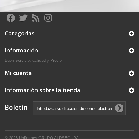
Categorías
Información
Buen Servicio, Calidad y Precio
Mi cuenta
Información sobre la tienda
Boletín
© 2026
Uniformes GRUPO ALDSEGURA