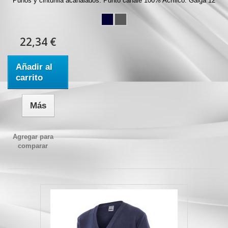
Puños y cinturilla acanalados. Punto canalé 100% Acrílico. Galga 12
22,34 €
Añadir al
carrito
Más
Agregar para
comparar