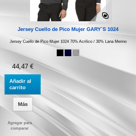
Jersey Cuello de Pico Mujer GARY´S 1024
Jersey Cuello de Pico Mujer 1024 70% Acrílico / 30% Lana Merino
44,47 €
Añadir al
carrito
Más
Agregar para
comparar