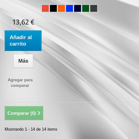
13,62 €
Añadir al
carrito
Más
Agregar para
comparar
Comparar (
0
)
Mostrando 1 - 14 de 14 items