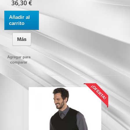
36,30 €
Añadir al
carrito
Más
Agregar para
comparar
¡OFERTA!