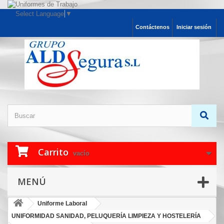
Select Language
▼
Contáctenos
Iniciar sesión
Carrito
vacío
MENÚ
Uniforme Laboral
UNIFORMIDAD SANIDAD, PELUQUERÍA LIMPIEZA Y HOSTELERÍA