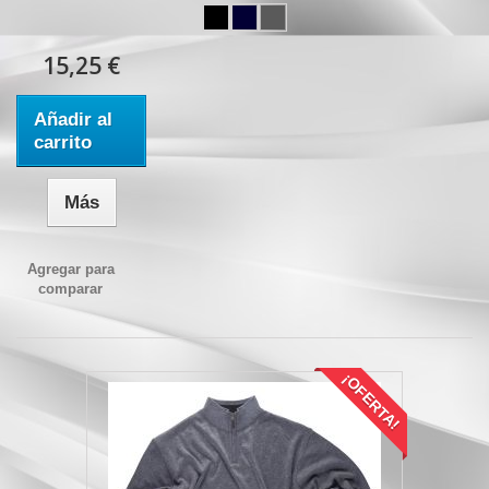
15,25 €
Añadir al
carrito
Más
Agregar para
comparar
¡OFERTA!