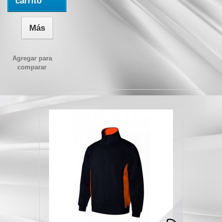
carrito
Más
Agregar para
comparar