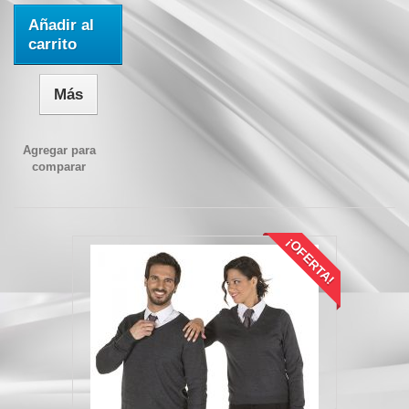
Añadir al
carrito
Más
Agregar para
comparar
¡OFERTA!