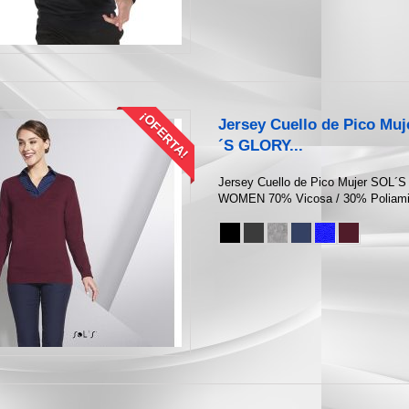
¡OFERTA!
Jersey Cuello de Pico Mu
´S GLORY...
Jersey Cuello de Pico Mujer SOL
WOMEN 70% Vicosa / 30% Poliami