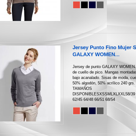
Jersey Punto Fino Mujer 
GALAXY WOMEN...
Jersey de punto GALAXY WOMEN.
de cuello de pico. Mangas montada
bajo acanalado. Sisas de moda, cuel
50% algodón, 50% acrílico 240 grs.
TAMAÑOS
DISPONIBLESXSSMLXLXXL58/39 
62/45 64/48 66/51 68/54