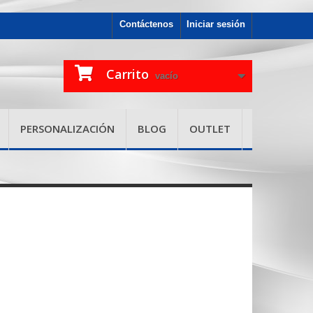
Contáctenos
Iniciar sesión
Carrito
vacío
PERSONALIZACIÓN
BLOG
OUTLET