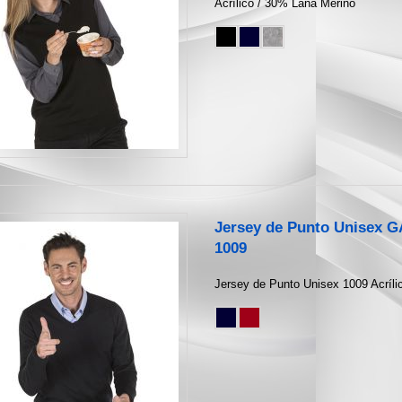
Acrílico / 30% Lana Merino
Jersey de Punto Unisex 
1009
Jersey de Punto Unisex 1009 Acríl