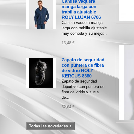
Camisa vaquera
manga larga con
trabilla ajustable
ROLY LUJAN 6706
Camisa vaquera manga
larga con trabilla ajustable
muy comoda y su mejor...
16,48 €
Zapato de seguridad
con puntera de fibra
de vidrio ROLY
KERCUS 8380
Zapato de seguridad
deportivo con puntera de
fibra de vidrio y suela
de...
52,64 €
Todas las novedades