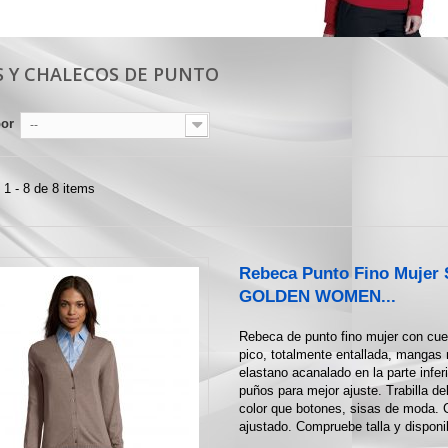
IS Y CHALECOS DE PUNTO
por
--
1 - 8 de 8 items
Rebeca Punto Fino Mujer
GOLDEN WOMEN...
Rebeca de punto fino mujer con cue
pico, totalmente entallada, mangas
elastano acanalado en la parte infer
puños para mejor ajuste. Trabilla d
color que botones, sisas de moda. 
ajustado. Compruebe talla y disponi