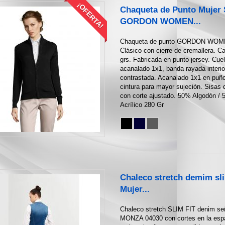
¡OFERTA!
Chaqueta de Punto Mujer
GORDON WOMEN...
Chaqueta de punto GORDON WOM
Clásico con cierre de cremallera. C
grs. Fabricada en punto jersey. Cuel
acanalado 1x1, banda rayada interio
contrastada. Acanalado 1x1 en puñ
cintura para mayor sujeción. Sisas
con corte ajustado. 50% Algodón /
Acrílico 280 Gr
Chaleco stretch demim sli
Mujer...
Chaleco stretch SLIM FIT denim se
MONZA 04030 con cortes en la esp