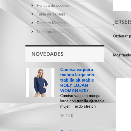
Política de cookies
Tabla de Tallajes
JERSÉ
Registro Mercantil
Nuestras tiendas
Ordenar 
NOVEDADES
Mostrando 
Camisa vaquera
manga larga con
trabilla ajustable
ROLY LUJAN
WOMAN 6707
Camisa vaquera manga
larga con trabilla ajustable
mujer. Tejido stretch
16,48 €