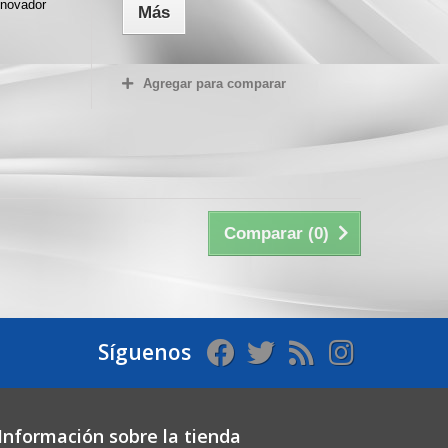
innovador
Más
Agregar para comparar
Comparar (
0
)
Síguenos
Información sobre la tienda