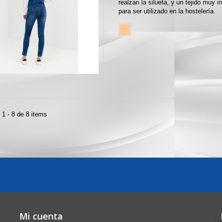
realzan la silueta, y un tejido muy 
para ser utilizado en la hostelería.
1 - 8 de 8 items
Mi cuenta