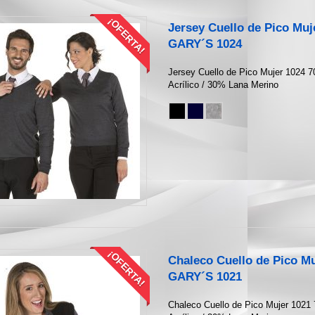
¡OFERTA!
Jersey Cuello de Pico Muj
GARY´S 1024
Jersey Cuello de Pico Mujer 1024 
Acrílico / 30% Lana Merino
¡OFERTA!
Chaleco Cuello de Pico Mu
GARY´S 1021
Chaleco Cuello de Pico Mujer 1021