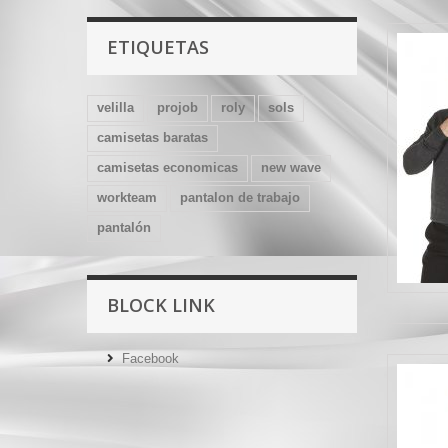
ETIQUETAS
velilla
projob
roly
sols
camisetas baratas
camisetas economicas
new wave
workteam
pantalon de trabajo
pantalón
BLOCK LINK
Facebook