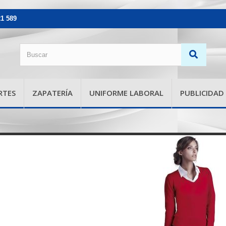
21 589
RTES
ZAPATERÍA
UNIFORME LABORAL
PUBLICIDAD