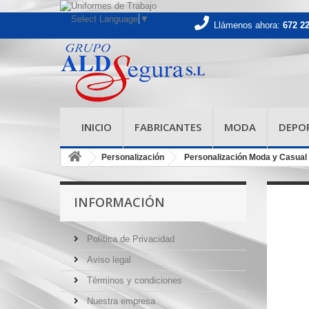
Select Language
▼
Llámenos ahora:
672 2
INICIO
FABRICANTES
MODA
DEPO
Personalización
Personalización Moda y Casual
INFORMACIÓN
Política de Privacidad
Aviso legal
Términos y condiciones
Nuestra empresa