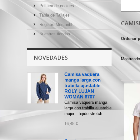
Política de cookies
Tabla de Tallajes
CAMIS
Registro Mercantil
Nuestras tiendas
Ordenar 
NOVEDADES
Mostrando 
Camisa vaquera
manga larga con
trabilla ajustable
ROLY LUJAN
WOMAN 6707
Camisa vaquera manga
larga con trabilla ajustable
mujer. Tejido stretch
16,48 €