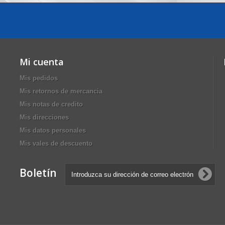
Mi cuenta
Mis pedidos
Mis retornos de mercancia
Mis notas de credito
Mis direcciones
Mis datos personales
Mis vales de descuento
Boletín