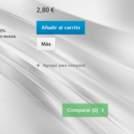
2,80 €
Añadir al carrito
100%
n textura
Más
Agregar para comparar
Comparar (
0
)