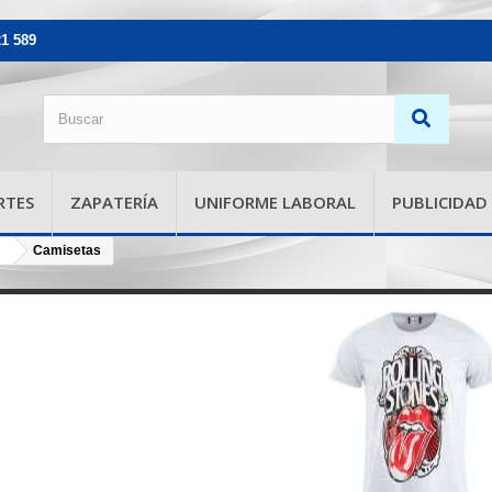
21 589
RTES
ZAPATERÍA
UNIFORME LABORAL
PUBLICIDAD
Camisetas