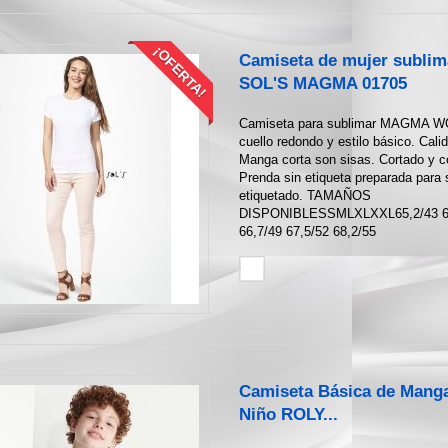
¡OFERTA!
Camiseta de mujer sublim
SOL'S MAGMA 01705
Camiseta para sublimar MAGMA 
cuello redondo y estilo básico. Cali
Manga corta son sisas. Cortado y c
Prenda sin etiqueta preparada para 
etiquetado. TAMAÑOS
DISPONIBLESSMLXLXXL65,2/43 6
66,7/49 67,5/52 68,2/55
Camiseta Básica de Mang
Niño ROLY...