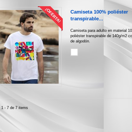
¡OFERTA!
Camiseta 100% poliéster
transpirable...
Camiseta para adulto en material 
poliéster transpirable de 140g/m2 co
de algodón.
1 - 7 de 7 items