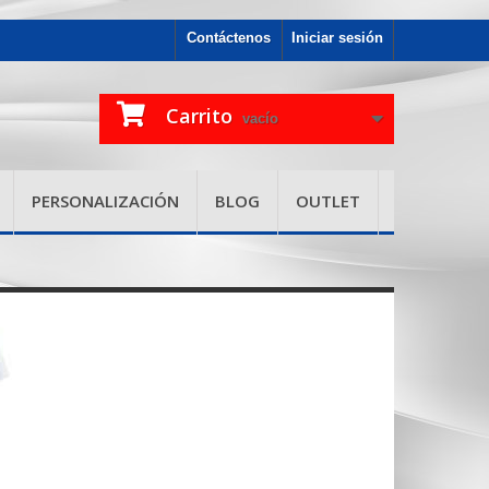
Contáctenos
Iniciar sesión
Carrito
vacío
PERSONALIZACIÓN
BLOG
OUTLET