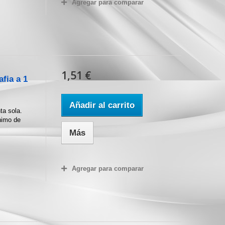
Agregar para comparar
1,51 €
fia a 1
Añadir al carrito
ta sola.
nimo de
Más
Agregar para comparar