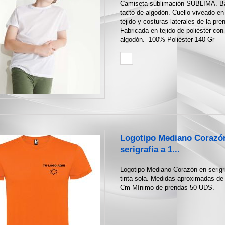
Camiseta sublimación SUBLIMA. B
tacto de algodón. Cuello viveado e
tejido y costuras laterales de la pre
Fabricada en tejido de poliéster con
algodón. 100% Poliéster 140 Gr
Logotipo Mediano Corazó
serigrafia a 1...
Logotipo Mediano Corazón en serigri
tinta sola. Medidas aproximadas de
Cm Mínimo de prendas 50 UDS.