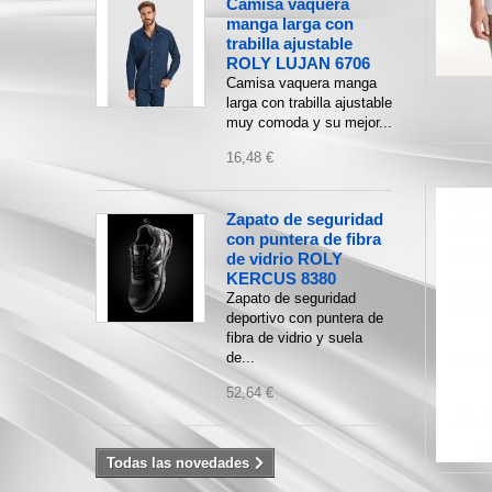
Camisa vaquera
manga larga con
trabilla ajustable
ROLY LUJAN 6706
Camisa vaquera manga
larga con trabilla ajustable
muy comoda y su mejor...
16,48 €
Zapato de seguridad
con puntera de fibra
de vidrio ROLY
KERCUS 8380
Zapato de seguridad
deportivo con puntera de
fibra de vidrio y suela
de...
52,64 €
Todas las novedades