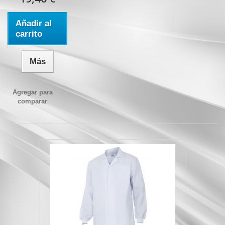
Añadir al
carrito
Más
Agregar para
comparar