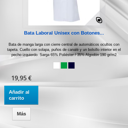
Bata Laboral Unisex con Botones...
Bata de manga larga con cierre central de automáticos ocultos con
tapeta. Cuello con solapa, puños de canalé y un bolsillo interior en el
pecho izquierdo. Sarga 65% Poliéster / 35% Algodón 190 gr/m2
19,95 €
Añadir al
carrito
Más