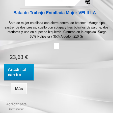
Bata de Trabajo Entallada Mujer VELILLA...
Bata de mujer entallada con cierre central de botones. Manga tipo
sastre, de dos piezas, cuello con solapa y tres bolsillos de parche, dos
inferiores y uno en el pecho izquierdo. Cinturón en la espalda. Sarga
65% Poliéster / 35% Algodón 210 Gr
23,63 €
Añadir al
carrito
Más
Agregar para
comparar