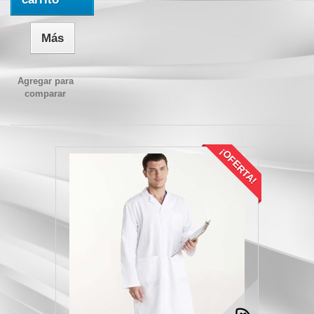
Más
Agregar para
comparar
¡OFERTA!