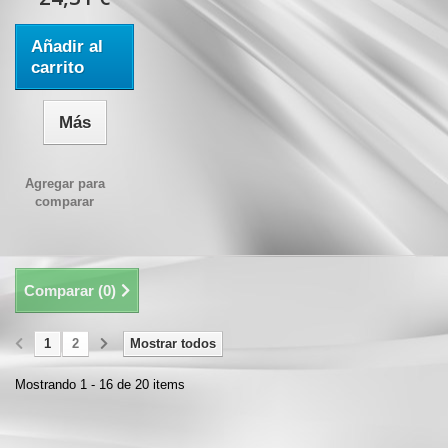
Añadir al
carrito
Más
Agregar para
comparar
Comparar (
0
)
1
2
Mostrar todos
Mostrando 1 - 16 de 20 items