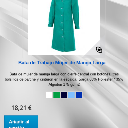
Bata de Trabajo Mujer de Manga Larga...
Bata de mujer de manga larga con cierre central con botones, tres
bolsillos de parche y cinturón en la espalda. Sarga 65% Poliéster / 35%
Algodón 175 gr/m2
18,21 €
Añadir al
carrito