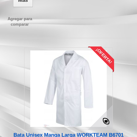
Más
Agregar para
comparar
¡OFERTA!
Bata Unisex Manga Larga WORKTEAM B6701