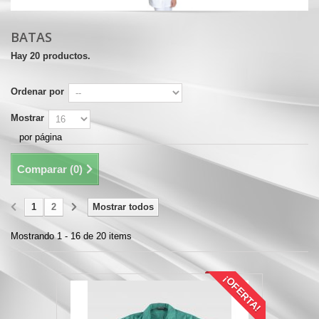
BATAS
Hay 20 productos.
Ordenar por
Mostrar
por página
Comparar (
0
)
1
2
Mostrar todos
Mostrando 1 - 16 de 20 items
¡OFERTA!