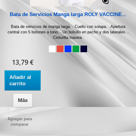
Bata de Servicios Manga larga ROLY VACCINE...
Bata de servicios de manga larga. · Cuello con solapa. · Apertura
central con 5 botones a tono. · Un bolsillo en pecho y dos laterales. ·
Cinturilla trasera.
13,79 €
Añadir al
carrito
Más
Agregar para
comparar