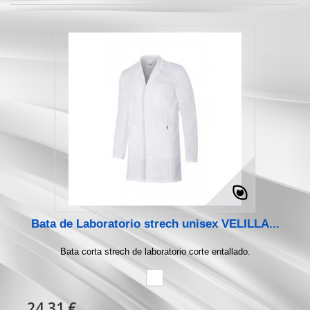
Bata de Laboratorio strech unisex VELILLA...
Bata corta strech de laboratorio corte entallado.
24,31 €