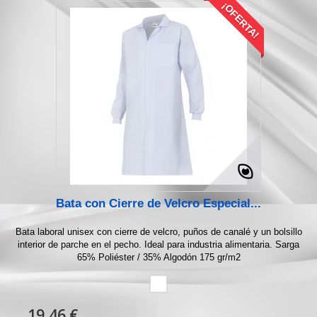
¡OFERTA!
Bata con Cierre de Velcro Especial...
Bata laboral unisex con cierre de velcro, puños de canalé y un bolsillo
interior de parche en el pecho. Ideal para industria alimentaria. Sarga
65% Poliéster / 35% Algodón 175 gr/m2
19,46 €