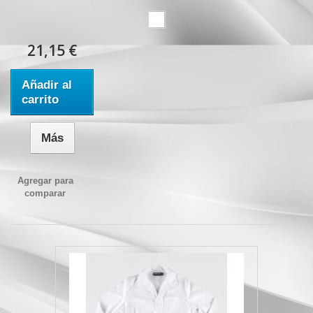
21,15 €
Añadir al
carrito
Más
Agregar para
comparar