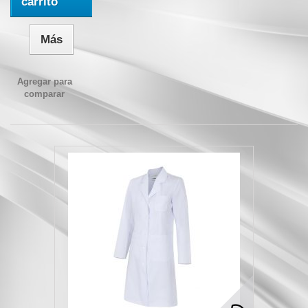
carrito
Más
Agregar para
comparar