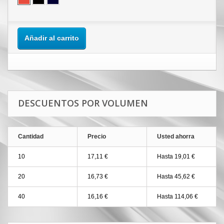
Añadir al carrito
DESCUENTOS POR VOLUMEN
Cantidad
Precio
Usted ahorra
10
17,11 €
Hasta 19,01 €
20
16,73 €
Hasta 45,62 €
40
16,16 €
Hasta 114,06 €