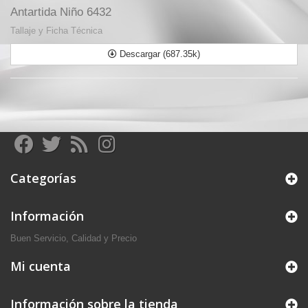
Antartida Niño 6432
Tallaje y Ficha Técnica
Descargar (687.35k)
Categorías
Información
Buen Servicio, Calidad y Precio
Mi cuenta
Información sobre la tienda