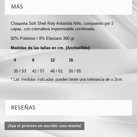
MÁS
Chaqueta Soft Shell Roly Antartida Niño, compuesto por 2
capas, con cremallera impermeable combinada.
92% Poliéster / 8% Elastano 300 gr.
Medidas de las tallas en cm. (Ancho/Alto):
4
8
12
16
35 / 53
42 / 57
46 / 61
50 / 65
* Las medidas indicadas pueden tener una tolerancia de ± 2cm.
RESEÑAS
¡Sea el primero en escribir una reseña!