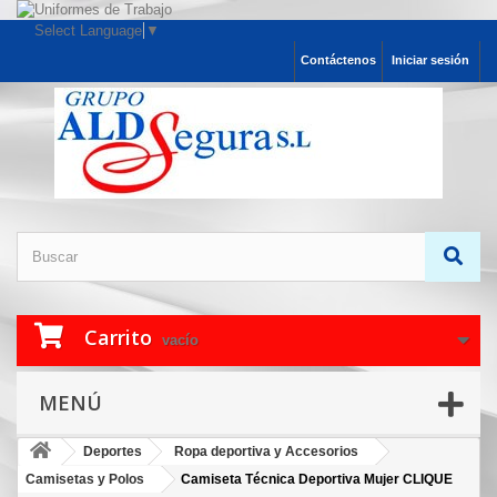
Select Language
▼
Contáctenos
Iniciar sesión
Carrito
vacío
MENÚ
Deportes
Ropa deportiva y Accesorios
Camisetas y Polos
Camiseta Técnica Deportiva Mujer CLIQUE