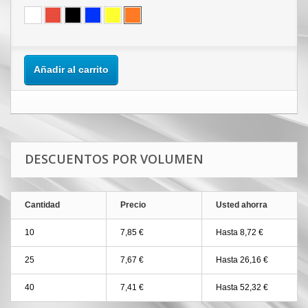
Añadir al carrito
DESCUENTOS POR VOLUMEN
Cantidad
Precio
Usted ahorra
10
7,85 €
Hasta 8,72 €
25
7,67 €
Hasta 26,16 €
40
7,41 €
Hasta 52,32 €