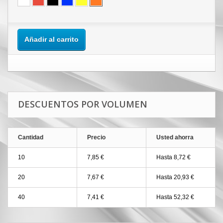
Añadir al carrito
DESCUENTOS POR VOLUMEN
Cantidad
Precio
Usted ahorra
10
7,85 €
Hasta 8,72 €
20
7,67 €
Hasta 20,93 €
40
7,41 €
Hasta 52,32 €