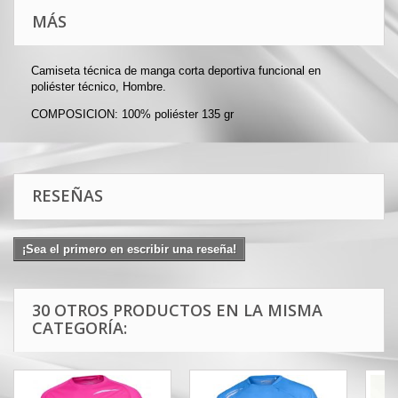
MÁS
Camiseta técnica de manga corta deportiva funcional en
poliéster técnico, Hombre.
COMPOSICION: 100% poliéster 135 gr
RESEÑAS
¡Sea el primero en escribir una reseña!
30 OTROS PRODUCTOS EN LA MISMA
CATEGORÍA: