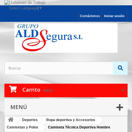
Select Language
▼
Contáctenos
Iniciar sesión
Carrito
vacío
MENÚ
Deportes
Ropa deportiva y Accesorios
Camisetas y Polos
Camiseta Técnica Deportiva Hombre